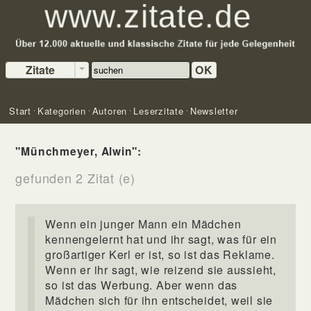
Zitate
OK
Start
Kategorien
Autoren
Leserzitate
Newsletter
"Münchmeyer, Alwin":
gefunden 2 Zitat (e)
Wenn ein junger Mann ein Mädchen
kennengelernt hat und ihr sagt, was für ein
großartiger Kerl er ist, so ist das Reklame.
Wenn er ihr sagt, wie reizend sie aussieht,
so ist das Werbung. Aber wenn das
Mädchen sich für ihn entscheidet, weil sie