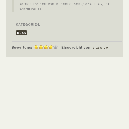
Börries Freiherr von Münchhausen (1874-1945), dt.
Schriftsteller
KATEGORIEN:
Buch
Bewertung:
Eingereicht von:
zitate.de