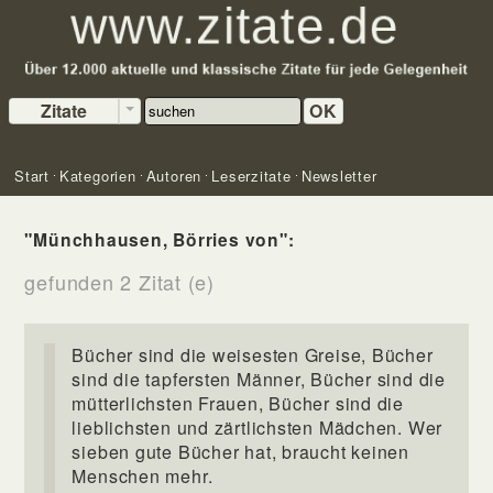
Zitate
OK
Start
Kategorien
Autoren
Leserzitate
Newsletter
"Münchhausen, Börries von":
gefunden 2 Zitat (e)
Bücher sind die weisesten Greise, Bücher
sind die tapfersten Männer, Bücher sind die
mütterlichsten Frauen, Bücher sind die
lieblichsten und zärtlichsten Mädchen. Wer
sieben gute Bücher hat, braucht keinen
Menschen mehr.