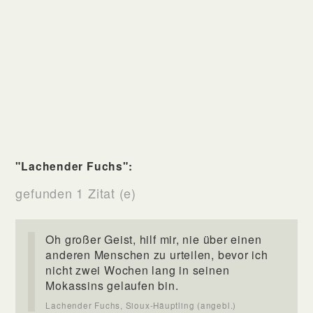
"Lachender Fuchs":
gefunden 1 Zitat (e)
Oh großer Geist, hilf mir, nie über einen
anderen Menschen zu urteilen, bevor ich
nicht zwei Wochen lang in seinen
Mokassins gelaufen bin.
Lachender Fuchs, Sioux-Häuptling (angebl.)