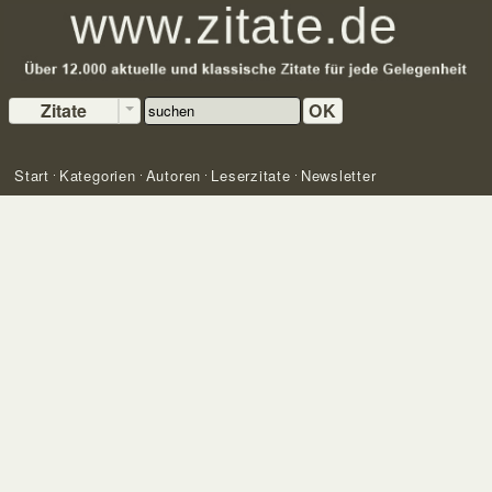
Zitate
OK
Start
Kategorien
Autoren
Leserzitate
Newsletter