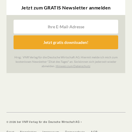
© 2026 bei VNR Verlag für die Deutsche Wirtschaft AG •
Start
Newsletter
Impressum
Datenschutz
AGB