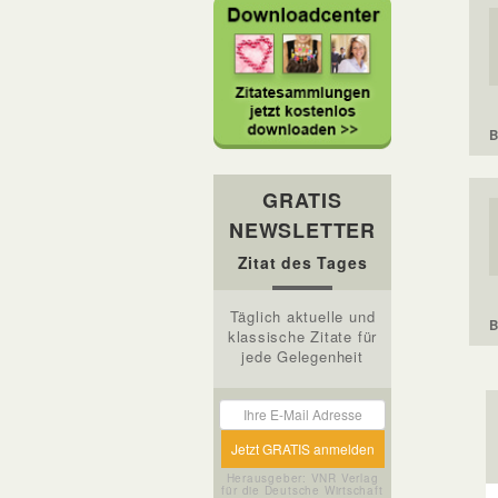
B
GRATIS
NEWSLETTER
Zitat des Tages
Täglich aktuelle und
B
klassische Zitate für
jede Gelegenheit
Herausgeber: VNR Verlag
für die Deutsche Wirtschaft