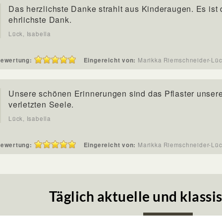
Das herzlichste Danke strahlt aus Kinderaugen. Es ist 
ehrlichste Dank.
Lück, Isabella
ewertung:
Eingereicht von:
Marikka Riemschneider-
Unsere schönen Erinnerungen sind das Pflaster unser
verletzten Seele.
Lück, Isabella
ewertung:
Eingereicht von:
Marikka Riemschneider-