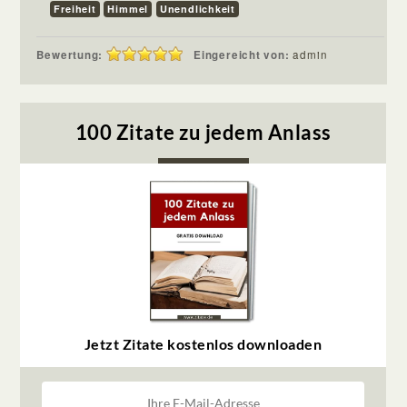
Freiheit
Himmel
Unendlichkeit
Bewertung:
Eingereicht von:
admin