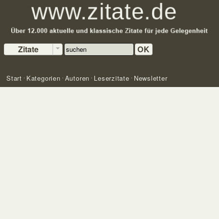
Zitate
OK
Start
Kategorien
Autoren
Leserzitate
Newsletter