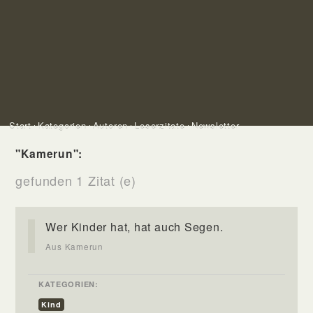
Start
Kategorien
Autoren
Leserzitate
Newsletter
"Kamerun":
gefunden 1 Zitat (e)
Wer Kinder hat, hat auch Segen.
Aus Kamerun
KATEGORIEN:
Kind