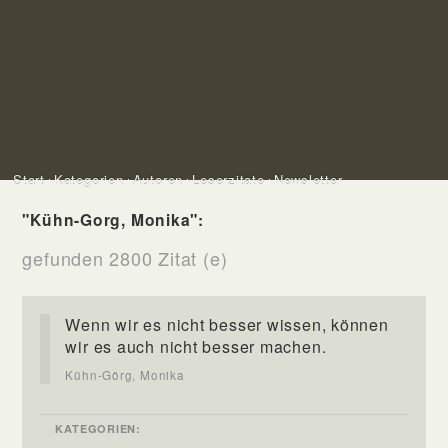
Start
Kategorien
Autoren
Leserzitate
Newsletter
"Kühn-Gorg, Monika":
gefunden 2800 Zitat (e)
Wenn wir es nicht besser wissen, können
wir es auch nicht besser machen.
Kühn-Görg, Monika
KATEGORIEN: