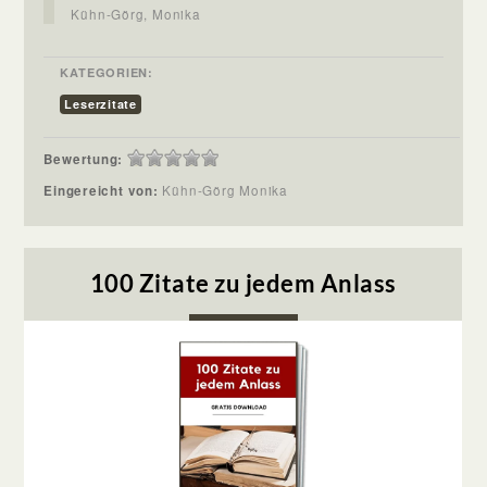
Kühn-Görg, Monika
KATEGORIEN:
Leserzitate
Bewertung:
Eingereicht von:
Kühn-Görg Monika