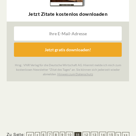
Zu Seite:
6
7
8
9
10
12
13
14
15
<<
<
11
>
>>