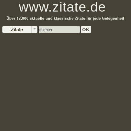
Zitate
OK