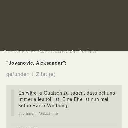
Start
Kategorien
Autoren
Leserzitate
Newsletter
"Jovanovic, Aleksandar":
gefunden 1 Zitat (e)
Es wäre ja Quatsch zu sagen, dass bei uns
immer alles toll ist. Eine Ehe ist nun mal
keine Rama-Werbung.
Jovanovic, Aleksandar