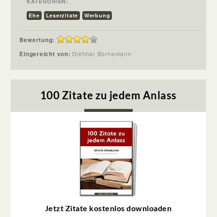
KATEGORIEN:
Ehe
Leserzitate
Werbung
Bewertung:
Eingereicht von:
Dietmar Bornemann