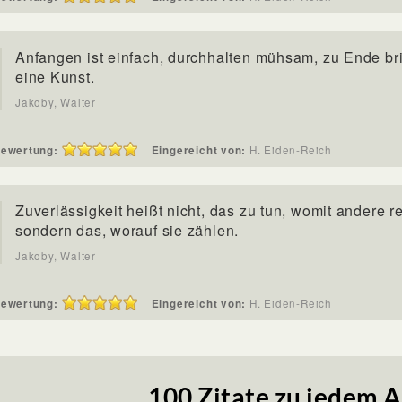
Anfangen ist einfach, durchhalten mühsam, zu Ende br
eine Kunst.
Jakoby, Walter
ewertung:
Eingereicht von:
H. Eiden-Reich
Zuverlässigkeit heißt nicht, das zu tun, womit andere r
sondern das, worauf sie zählen.
Jakoby, Walter
ewertung:
Eingereicht von:
H. Eiden-Reich