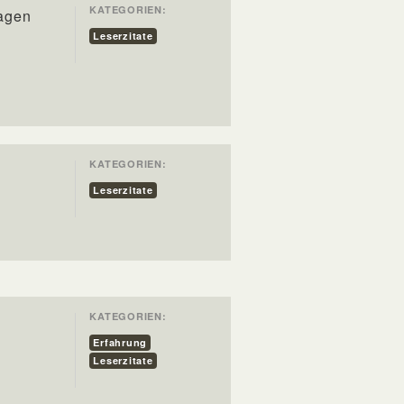
KATEGORIEN:
ragen
Leserzitate
KATEGORIEN:
Leserzitate
KATEGORIEN:
Erfahrung
Leserzitate