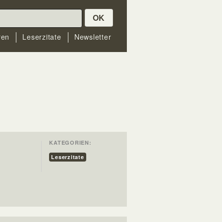
OK
ren
Leserzitate
Newsletter
KATEGORIEN:
Leserzitate