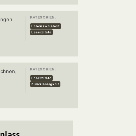
KATEGORIEN:
ingen
Lebensweisheit
Leserzitate
KATEGORIEN:
echnen,
Leserzitate
Zuverlässigkeit