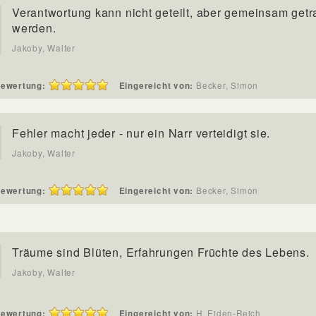
Verantwortung kann nicht geteilt, aber gemeinsam get
werden.
Jakoby, Walter
ewertung:
Eingereicht von:
Becker, Simon
Fehler macht jeder - nur ein Narr verteidigt sie.
Jakoby, Walter
ewertung:
Eingereicht von:
Becker, Simon
Träume sind Blüten, Erfahrungen Früchte des Lebens.
Jakoby, Walter
ewertung:
Eingereicht von:
H. Eiden-Reich