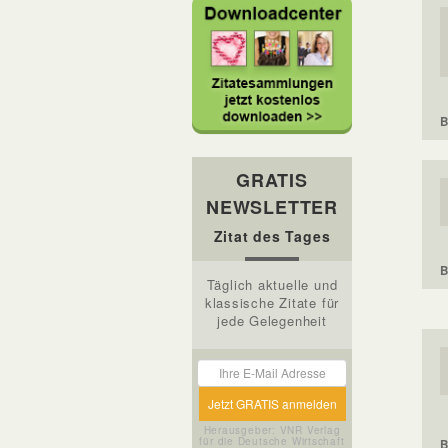
B
GRATIS
NEWSLETTER
Zitat des Tages
B
Täglich aktuelle und
klassische Zitate für
jede Gelegenheit
Herausgeber: VNR Verlag
für die Deutsche Wirtschaft
B