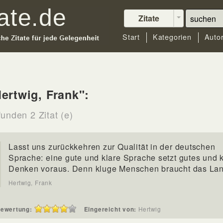
Zitate
Start
Kategorien
Auto
ertwig, Frank":
unden 2 Zitat (e)
Lasst uns zurückkehren zur Qualität in der deutschen
Sprache: eine gute und klare Sprache setzt gutes und 
Denken voraus. Denn kluge Menschen braucht das Lan
Hertwig, Frank
ewertung:
Eingereicht von:
Hertwig