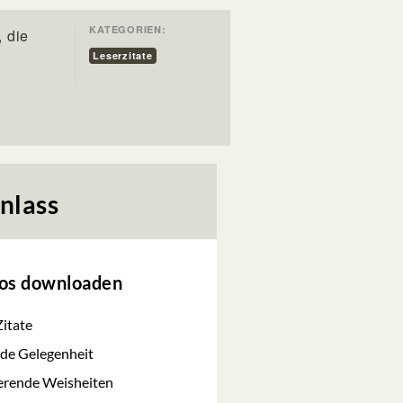
KATEGORIEN:
, die
Leserzitate