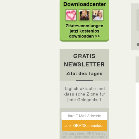
B
GRATIS
NEWSLETTER
Zitat des Tages
Täglich aktuelle und
klassische Zitate für
jede Gelegenheit
Herausgeber: VNR Verlag
für die Deutsche Wirtschaft