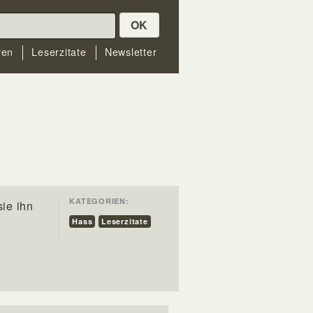
OK
ren
Leserzitate
Newsletter
KATEGORIEN:
ie ihn
Hass
Leserzitate