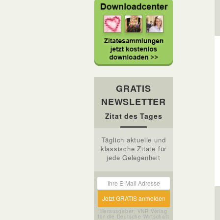
GRATIS
NEWSLETTER
Zitat des Tages
Täglich aktuelle und
klassische Zitate für
jede Gelegenheit
Herausgeber: VNR Verlag
für die Deutsche Wirtschaft