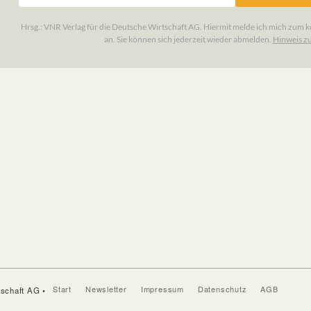
Start
Newsletter
Impressum
Datenschutz
AGB
tschaft AG •