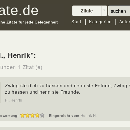
Zitate
Start
Kategorien
Auto
., Henrik":
unden 1 Zitat (e)
Zwing sie dich zu hassen und nenn sie Feinde, Zwing s
zu hassen und nenn sie Freunde.
H., Henrik
ewertung:
Eingereicht von:
Henrik H.