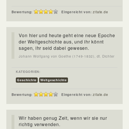
Bewertung:
Eingereicht von:
zitate.de
Von hier und heute geht eine neue Epoche
der Weltgeschichte aus, und ihr könnt
sagen, ihr seid dabei gewesen.
Johann Wolfgang von Goethe (1749-1832), dt. Dichter
KATEGORIEN:
Geschichte
Weltgeschichte
Bewertung:
Eingereicht von:
zitate.de
Wir haben genug Zeit, wenn wir sie nur
richtig verwenden.