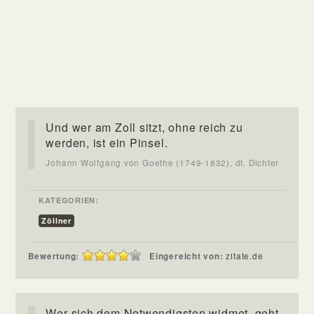
Und wer am Zoll sitzt, ohne reich zu
werden, ist ein Pinsel.
Johann Wolfgang von Goethe (1749-1832), dt. Dichter
KATEGORIEN:
Zöllner
Bewertung:
Eingereicht von:
zitate.de
Wer sich dem Notwendigsten widmet, geht