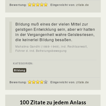
Bewertung:
Eingereicht von:
zitate.de
Bildung muß eines der vielen Mittel zur
geistigen Entwicklung sein, aber wir hatten
in der Vergangenheit wahre Geistesriesen,
die keinerlei Bildung besaßen.
Mahatma Gandhi (1869-1948), ind. Rechtsanwalt,
Führer d. ind. Befreiungsbewegung
KATEGORIEN:
Bildung
Bewertung:
Eingereicht von:
zitate.de