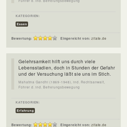
Führer d. ind. Befreiungsbewegung
KATEGORIEN:
Essen
Bewertung:
Eingereicht von:
zitate.de
Gelehrsamkeit hilft uns durch viele
Lebensstadien, doch in Stunden der Gefahr
und der Versuchung läßt sie uns im Stich.
Mahatma Gandhi (1869-1948), ind. Rechtsanwalt,
Führer d. ind. Befreiungsbewegung
KATEGORIEN:
Erfahrung
Bewertung:
Eingereicht von:
zitate.de