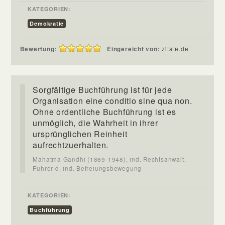
KATEGORIEN:
Demokratie
Bewertung:
Eingereicht von:
zitate.de
Sorgfältige Buchführung ist für jede
Organisation eine conditio sine qua non.
Ohne ordentliche Buchführung ist es
unmöglich, die Wahrheit in ihrer
ursprünglichen Reinheit
aufrechtzuerhalten.
Mahatma Gandhi (1869-1948), ind. Rechtsanwalt,
Führer d. ind. Befreiungsbewegung
KATEGORIEN:
Buchführung