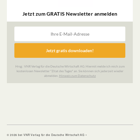
© 2026 bei VNR Verlag für die Deutsche Wirtschaft AG •