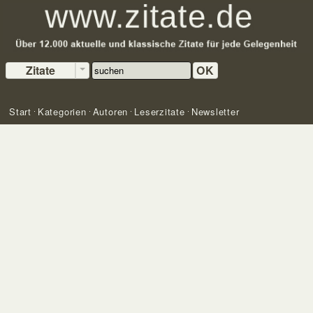
Zitate
OK
Start
Kategorien
Autoren
Leserzitate
Newsletter