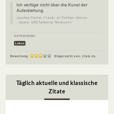
Ich verfüge nicht über die Kunst der
Auferstehung.
Joschka Fischer (*1948), dt. Politiker (Grüne)
- Quelle: ARD-Talkshow "Beckmann"
KATEGORIEN:
Leben
Bewertung:
Eingereicht von:
zitate.de