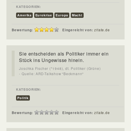
KATEGORIEN:
Amerika
Eurokrise
Europa
Macht
Bewertung:
Eingereicht von:
zitate.de
Sie entscheiden als Politiker immer ein
Stück ins Ungewisse hinein.
Joschka Fischer (*1948), dt. Politiker (Grüne)
- Quelle: ARD-Talkshow "Beckmann"
KATEGORIEN:
Politik
Bewertung:
Eingereicht von:
zitate.de