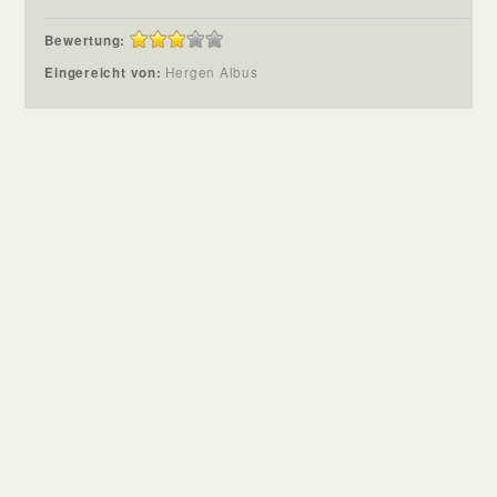
Bewertung:
Eingereicht von:
Hergen Albus