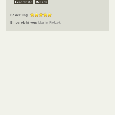
Leserzitate
Mensch
Bewertung:
Eingereicht von:
Martin Fietzek