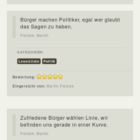
Bürger machen Politiker, egal wer glaubt
das Sagen zu haben.
Fietzek, Martin
KATEGORIEN:
Leserzitate
Politik
Bewertung:
Eingereicht von:
Martin Fietzek
Zufriedene Bürger wählen Linie, wir
befinden uns gerade in einer Kurve.
Fietzek, Martin