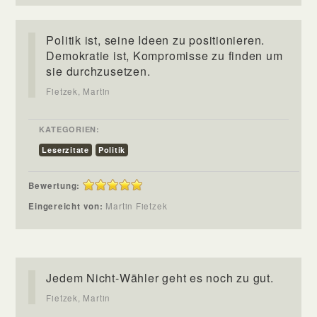
Politik ist, seine Ideen zu positionieren.
Demokratie ist, Kompromisse zu finden um
sie durchzusetzen.
Fietzek, Martin
KATEGORIEN:
Leserzitate
Politik
Bewertung:
Eingereicht von:
Martin Fietzek
Jedem Nicht-Wähler geht es noch zu gut.
Fietzek, Martin