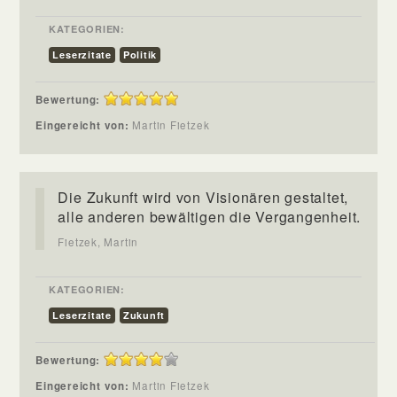
KATEGORIEN:
Leserzitate
Politik
Bewertung:
Eingereicht von:
Martin Fietzek
Die Zukunft wird von Visionären gestaltet,
alle anderen bewältigen die Vergangenheit.
Fietzek, Martin
KATEGORIEN:
Leserzitate
Zukunft
Bewertung:
Eingereicht von:
Martin Fietzek