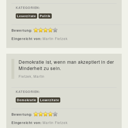
KATEGORIEN:
Leserzitate
Politik
Bewertung:
Eingereicht von:
Martin Fietzek
Demokratie ist, wenn man akzeptiert in der
Minderheit zu sein.
Fietzek, Martin
KATEGORIEN:
Demokratie
Leserzitate
Bewertung:
Eingereicht von:
Martin Fietzek