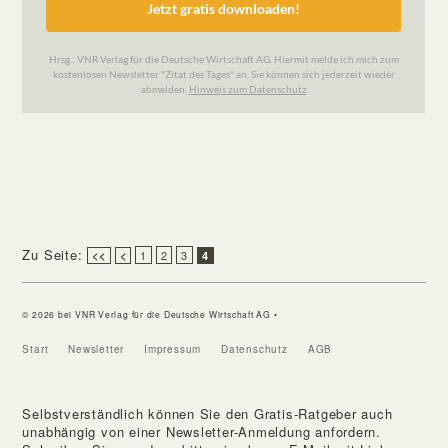
Zu Seite:
1
2
3
<<
<
4
© 2026 bei VNR Verlag für die Deutsche Wirtschaft AG •
Start
Newsletter
Impressum
Datenschutz
AGB
Selbstverständlich können Sie den Gratis-Ratgeber auch
unabhängig von einer Newsletter-Anmeldung anfordern.