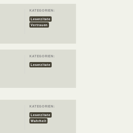
KATEGORIEN:
Leserzitate
Vertrauen
KATEGORIEN:
Leserzitate
KATEGORIEN:
Leserzitate
Wahrheit