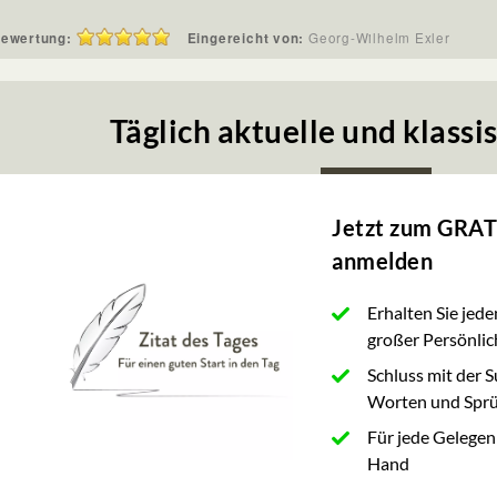
ewertung:
Eingereicht von:
Georg-Wilhelm Exler