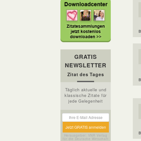
B
GRATIS
NEWSLETTER
Zitat des Tages
B
Täglich aktuelle und
klassische Zitate für
jede Gelegenheit
B
Herausgeber: VNR Verlag
für die Deutsche Wirtschaft