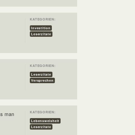
KATEGORIEN:
.
Investition
Leserzitate
KATEGORIEN:
Leserzitate
Versprechen
KATEGORIEN:
as man
Lebensweisheit
Leserzitate