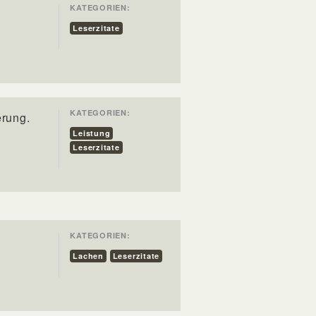
KATEGORIEN:
Leserzitate
KATEGORIEN:
erung.
Leistung
Leserzitate
KATEGORIEN:
Lachen
Leserzitate