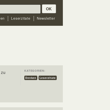
OK
ren
Leserzitate
Newsletter
KATEGORIEN:
 zu
Denken
Leserzitate