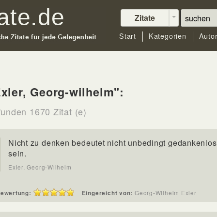
Zitate
Start
Kategorien
Auto
xler, Georg-wilhelm":
funden 1670 Zitat (e)
Nicht zu denken bedeutet nicht unbedingt gedankenlos
sein.
Exler, Georg-Wilhelm
ewertung:
Eingereicht von:
Georg-Wilhelm Exler