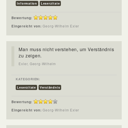
Information
Leserzitate
Bewertung:
Eingereicht von:
Georg-Wilhelm Exler
Man muss nicht verstehen, um Verständnis
zu zeigen.
Exler, Georg-Wilhelm
KATEGORIEN:
Leserzitate
Verständnis
Bewertung:
Eingereicht von:
Georg-Wilhelm Exler