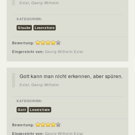
Exler, Georg-Wilhelm
KATEGORIEN:
Glaube
Leserzitate
Bewertung:
Eingereicht von:
Georg-Wilhelm Exler
Gott kann man nicht erkennen, aber spüren.
Exler, Georg-Wilhelm
KATEGORIEN:
Gott
Leserzitate
Bewertung:
Eingereicht von:
Georg-Wilhelm Exler