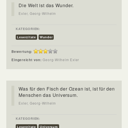
Die Welt ist das Wunder.
Exler, Georg-Wilhelm
KATEGORIEN:
Leserzitate
Wunder
Bewertung:
Eingereicht von:
Georg-Wilhelm Exler
Was für den Fisch der Ozean ist, ist für den
Menschen das Universum.
Exler, Georg-Wilhelm
KATEGORIEN:
Leserzitate
Universum