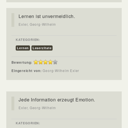
Lernen ist unvermeidlich.
Exler, Georg-Wilhelm
KATEGORIEN:
Lernen
Leserzitate
Bewertung:
Eingereicht von:
Georg-Wilhelm Exler
Jede Information erzeugt Emotion.
Exler, Georg-Wilhelm
KATEGORIEN: