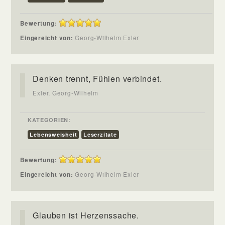
Bewertung:
Eingereicht von:
Georg-Wilhelm Exler
Denken trennt, Fühlen verbindet.
Exler, Georg-Wilhelm
KATEGORIEN:
Lebensweisheit
Leserzitate
Bewertung:
Eingereicht von:
Georg-Wilhelm Exler
Glauben ist Herzenssache.