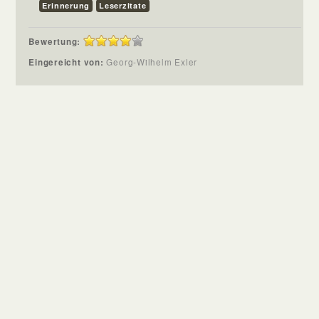
Erinnerung
Leserzitate
Bewertung:
Eingereicht von:
Georg-Wilhelm Exler