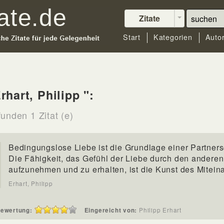
Zitate
Start
Kategorien
Auto
rhart, Philipp ":
unden 1 Zitat (e)
Bedingungslose Liebe ist die Grundlage einer Partners
Die Fähigkeit, das Gefühl der Liebe durch den anderen
aufzunehmen und zu erhalten, ist die Kunst des Mitein
Erhart, Philipp
ewertung:
Eingereicht von:
Philipp Erhart