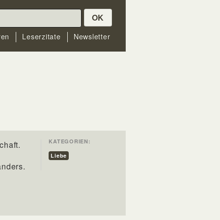
OK
ren
Leserzitate
Newsletter
KATEGORIEN:
chaft.
Liebe
anders.