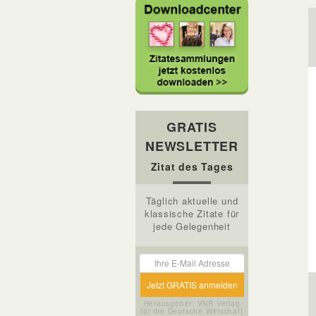
GRATIS
NEWSLETTER
Zitat des Tages
Täglich aktuelle und
klassische Zitate für
jede Gelegenheit
Herausgeber: VNR Verlag
für die Deutsche Wirtschaft