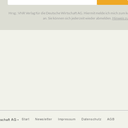
Start
Newsletter
Impressum
Datenschutz
AGB
tschaft AG •