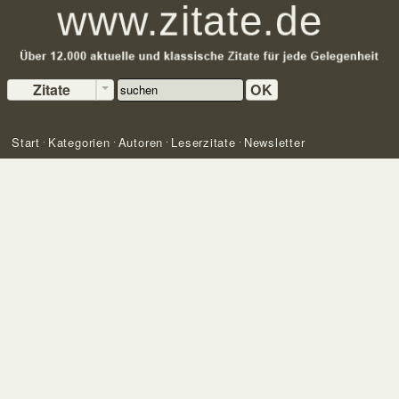
Zitate
OK
Start
Kategorien
Autoren
Leserzitate
Newsletter