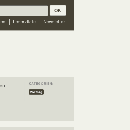
OK
ren
Leserzitate
Newsletter
KATEGORIEN:
nen
Vortrag