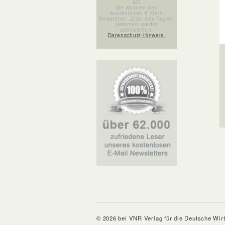
AG
Sie können den
kostenlosen E-Mail-
Newsletter „Zitat des Tages“
jederzeit wieder
abbestellen.
Datenschutz-Hinweis.
© 2026 bei VNR Verlag für die Deutsche Wir