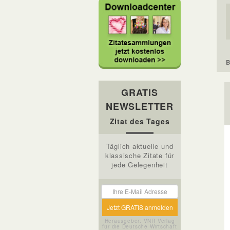
B
GRATIS
NEWSLETTER
Zitat des Tages
Täglich aktuelle und
klassische Zitate für
jede Gelegenheit
Herausgeber: VNR Verlag
für die Deutsche Wirtschaft