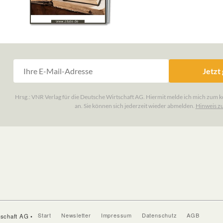
Start
Newsletter
Impressum
Datenschutz
AGB
tschaft AG •