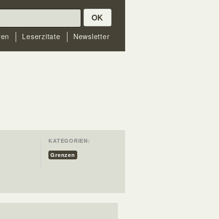
OK
ren
Leserzitate
Newsletter
KATEGORIEN:
Grenzen