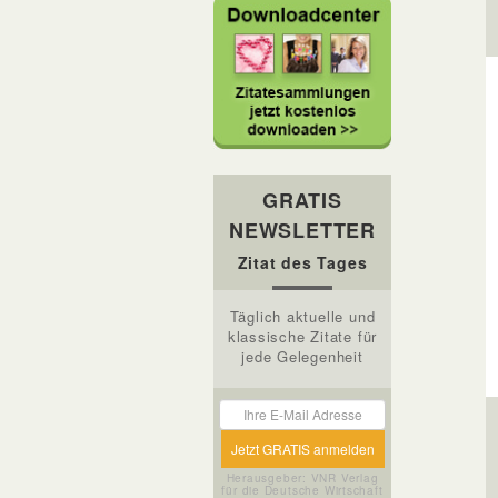
GRATIS
NEWSLETTER
Zitat des Tages
Täglich aktuelle und
klassische Zitate für
jede Gelegenheit
Herausgeber: VNR Verlag
für die Deutsche Wirtschaft