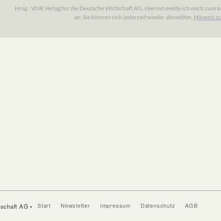
Start
Newsletter
Impressum
Datenschutz
AGB
tschaft AG •