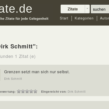
Zitate
Start
Kategorien
Auto
irk Schmitt":
unden 1 Zitat (e)
Grenzen setzt man sich nur selbst.
Dirk Schmitt
ewertung:
Eingereicht von:
Dirk Schmitt