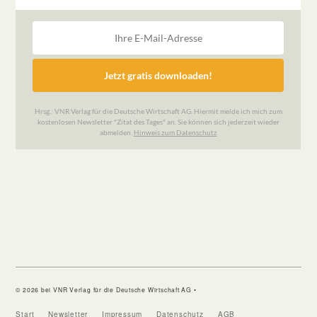
© 2026 bei VNR Verlag für die Deutsche Wirtschaft AG •
Start
Newsletter
Impressum
Datenschutz
AGB