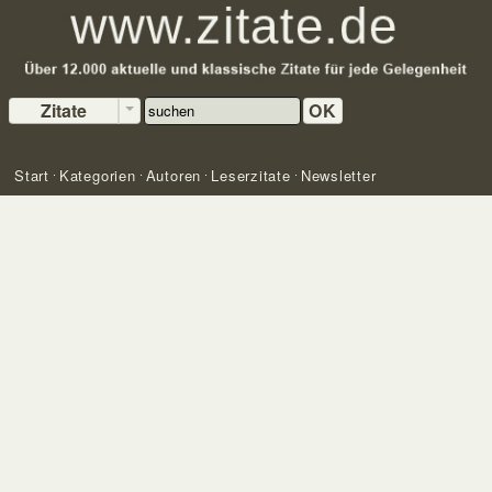
Zitate
OK
Start
Kategorien
Autoren
Leserzitate
Newsletter