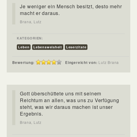
Je weniger ein Mensch besitzt, desto mehr
macht er daraus.
Brana, Lutz
KATEGORIEN:
Leben
Lebensweisheit
Leserzitate
Bewertung:
Eingereicht von:
Lutz Brana
Gott überschüttete uns mit seinem
Reichtum an allen, was uns zu Verfügung
steht, was wir daraus machen ist unser
Ergebnis.
Brana, Lutz