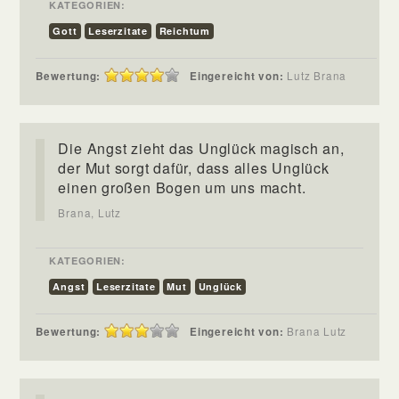
KATEGORIEN:
Gott
Leserzitate
Reichtum
Bewertung:
Eingereicht von:
Lutz Brana
Die Angst zieht das Unglück magisch an,
der Mut sorgt dafür, dass alles Unglück
einen großen Bogen um uns macht.
Brana, Lutz
KATEGORIEN:
Angst
Leserzitate
Mut
Unglück
Bewertung:
Eingereicht von:
Brana Lutz