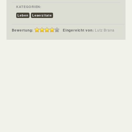
KATEGORIEN:
Leben
Leserzitate
Bewertung:
Eingereicht von:
Lutz Brana