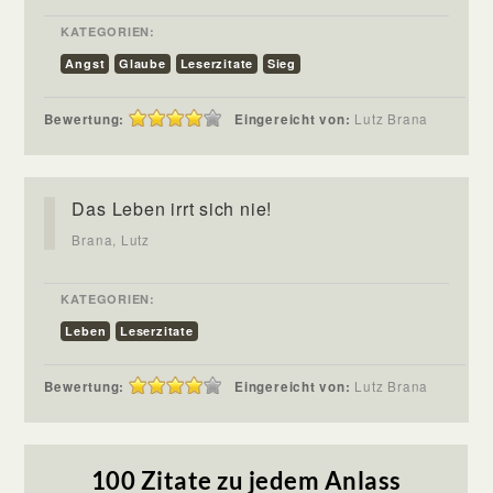
KATEGORIEN:
Angst
Glaube
Leserzitate
Sieg
Bewertung:
Eingereicht von:
Lutz Brana
Das Leben irrt sich nie!
Brana, Lutz
KATEGORIEN:
Leben
Leserzitate
Bewertung:
Eingereicht von:
Lutz Brana