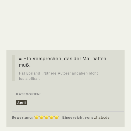
= Ein Versprechen, das der Mai halten
muß.
Hal Borland , Nähere Autorenangaben nicht
feststellbar.
KATEGORIEN:
April
Bewertung:
Eingereicht von:
zitate.de