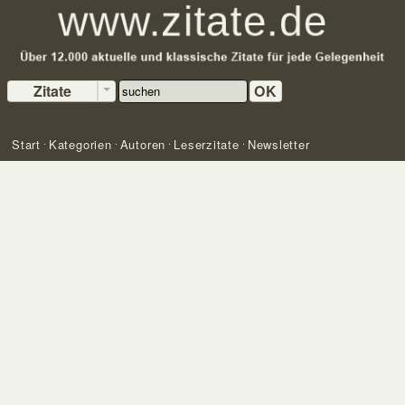
Zitate
OK
Start
Kategorien
Autoren
Leserzitate
Newsletter