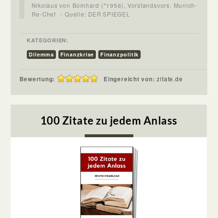
Nikolaus von Bomhard (*1956), Vorstandsvors. Munich-
Re-Chef
- Quelle: DER SPIEGEL
KATEGORIEN:
Dilemma
Finanzkrise
Finanzpolitik
Bewertung:
Eingereicht von:
zitate.de