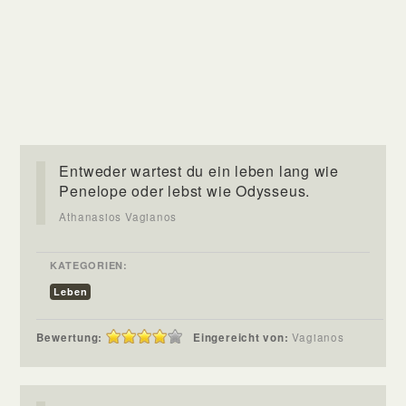
Entweder wartest du ein leben lang wie
Penelope oder lebst wie Odysseus.
Athanasios Vagianos
KATEGORIEN:
Leben
Bewertung:
Eingereicht von:
Vagianos