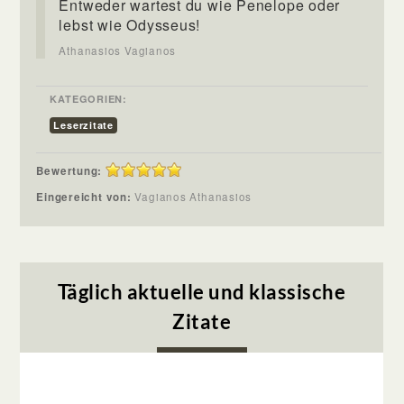
Entweder wartest du wie Penelope oder
lebst wie Odysseus!
Athanasios Vagianos
KATEGORIEN:
Leserzitate
Bewertung:
Eingereicht von:
Vagianos Athanasios