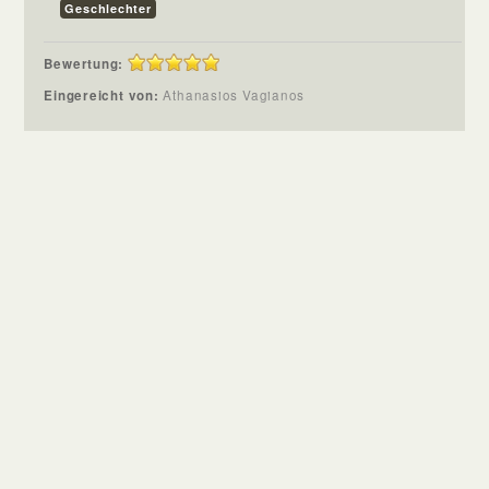
Geschlechter
Bewertung:
Eingereicht von:
Athanasios Vagianos