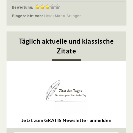
Bewertung:
Eingereicht von:
Heidi Maria Artinger