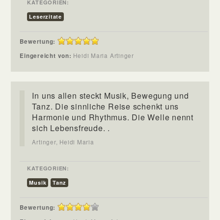
KATEGORIEN:
Leserzitate
Bewertung:
Eingereicht von:
Heidi Maria Artinger
In uns allen steckt Musik, Bewegung und
Tanz. Die sinnliche Reise schenkt uns
Harmonie und Rhythmus. Die Welle nennt
sich Lebensfreude. .
Artinger, Heidi Maria
KATEGORIEN:
Musik
Tanz
Bewertung: