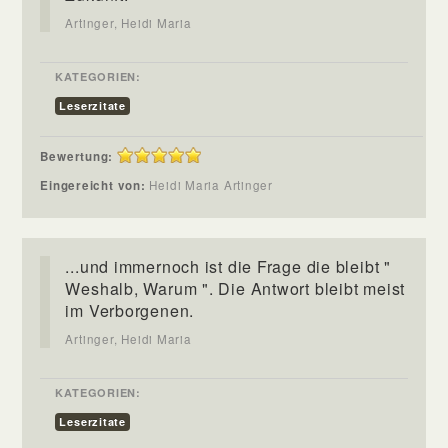
Artinger, Heidi Maria
KATEGORIEN:
Leserzitate
Bewertung:
Eingereicht von:
Heidi Maria Artinger
...und immernoch ist die Frage die bleibt "
Weshalb, Warum ". Die Antwort bleibt meist
im Verborgenen.
Artinger, Heidi Maria
KATEGORIEN:
Leserzitate