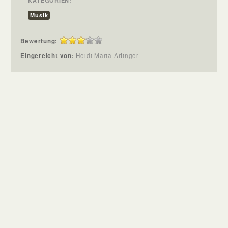
KATEGORIEN:
Musik
Bewertung:
Eingereicht von:
Heidi Maria Artinger