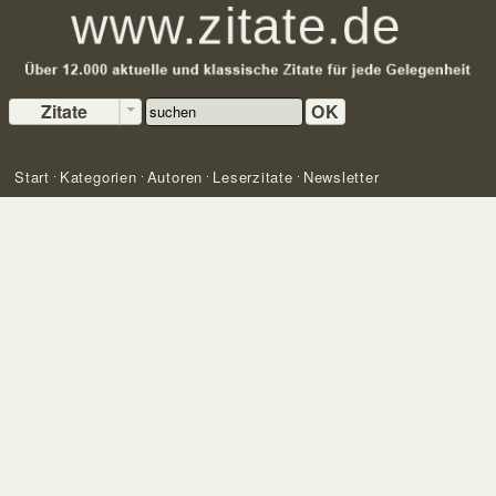
Zitate
OK
Start
Kategorien
Autoren
Leserzitate
Newsletter