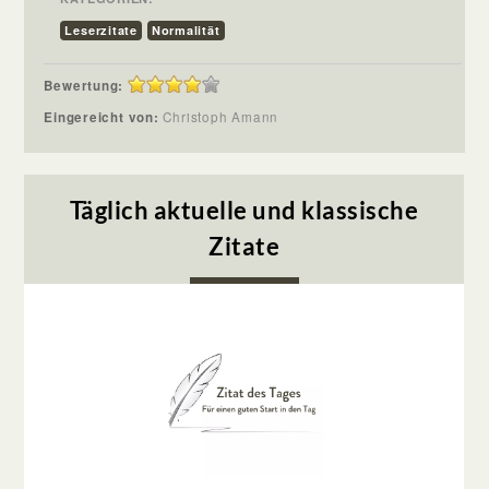
Leserzitate
Normalität
Bewertung:
Eingereicht von:
Christoph Amann