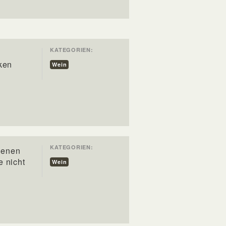
KATEGORIEN:
ken
Wein
KATEGORIEN:
denen
e nicht
Wein