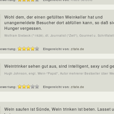
Wohl dem, der einen gefüllten Weinkeller hat und
unangemeldete Besucher dort abfüllen kann, so daß si
Hunger vergessen.
Wolfram Siebeck (*1928), dt. Journalist ("Zeit"), Gourmet u. Schriftstel
ewertung:
Eingereicht von:
zitate.de
Weintrinker sehen gut aus, sind intelligent, sexy und g
Hugh Johnson, engl. Wein-"Papst", Autor mehrerer Bestseller über We
ewertung:
Eingereicht von:
zitate.de
Wein saufen ist Sünde, Wein trinken ist beten. Lasset 