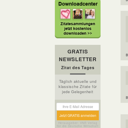
GRATIS
B
NEWSLETTER
Zitat des Tages
Täglich aktuelle und
klassische Zitate für
jede Gelegenheit
B
Herausgeber: VNR Verlag
für die Deutsche Wirtschaft