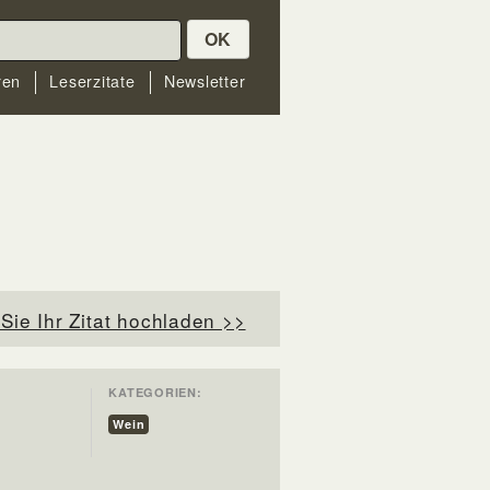
OK
ren
Leserzitate
Newsletter
Sie Ihr Zitat hochladen >>
KATEGORIEN:
Wein