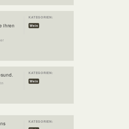
KATEGORIEN:
e ihren
Wein
ler
KATEGORIEN:
esund.
Wein
in
KATEGORIEN:
uns