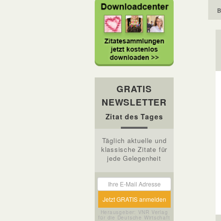
B
GRATIS
NEWSLETTER
Zitat des Tages
Täglich aktuelle und
klassische Zitate für
jede Gelegenheit
Herausgeber: VNR Verlag
für die Deutsche Wirtschaft