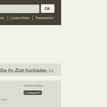
OK
ren
Leserzitate
Newsletter
Sie Ihr Zitat hochladen >>
KATEGORIEN:
Linkspartei
zeiger