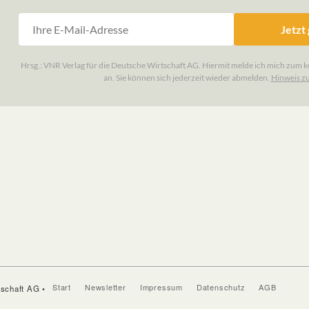
Start
Newsletter
Impressum
Datenschutz
AGB
tschaft AG •