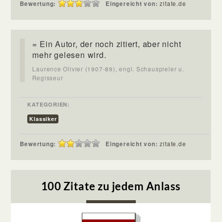
Bewertung:
Eingereicht von:
zitate.de
= Ein Autor, der noch zitiert, aber nicht
mehr gelesen wird.
Laurence Olivier (1907-89), engl. Schauspieler u.
Regisseur
KATEGORIEN:
Klassiker
Bewertung:
Eingereicht von:
zitate.de