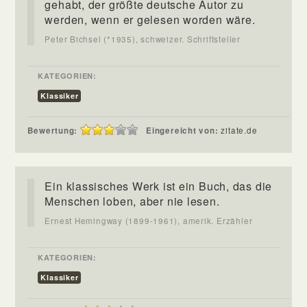
gehabt, der größte deutsche Autor zu
werden, wenn er gelesen worden wäre.
Peter Bichsel (*1935), schweizer. Schriftsteller
KATEGORIEN:
Klassiker
Bewertung:
Eingereicht von:
zitate.de
Ein klassisches Werk ist ein Buch, das die
Menschen loben, aber nie lesen.
Ernest Hemingway (1899-1961), amerik. Erzähler
KATEGORIEN:
Klassiker