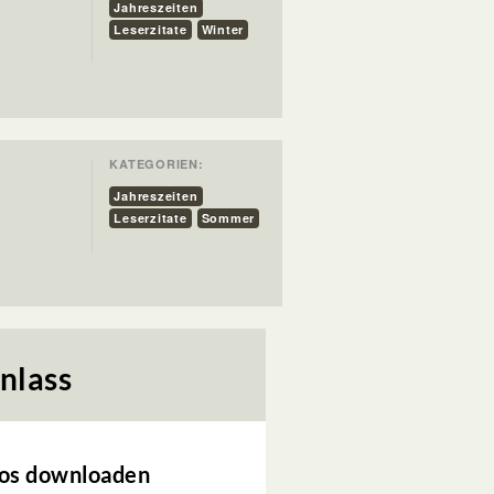
Jahreszeiten
Leserzitate
Winter
KATEGORIEN:
Jahreszeiten
Leserzitate
Sommer