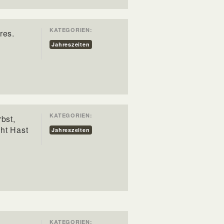
KATEGORIEN:
res.
Jahreszeiten
KATEGORIEN:
rbst,
cht Hast
Jahreszeiten
KATEGORIEN: