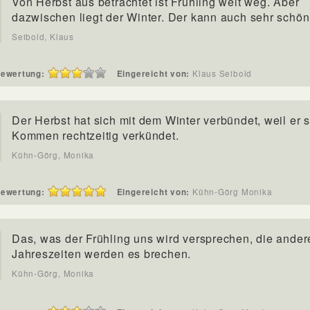
Von Herbst aus betrachtet ist Frühling weit weg. Aber
dazwischen liegt der Winter. Der kann auch sehr schön
Seibold, Klaus
ewertung:
Eingereicht von:
Klaus Seibold
Der Herbst hat sich mit dem Winter verbündet, weil er 
Kommen rechtzeitig verkündet.
Kühn-Görg, Monika
ewertung:
Eingereicht von:
Kühn-Görg Monika
Das, was der Frühling uns wird versprechen, die ander
Jahreszeiten werden es brechen.
Kühn-Görg, Monika