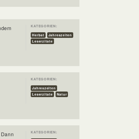
KATEGORIEN:
indem
Herbst
Jahreszeiten
Leserzitate
KATEGORIEN:
Jahreszeiten
Leserzitate
Natur
KATEGORIEN:
. Dann