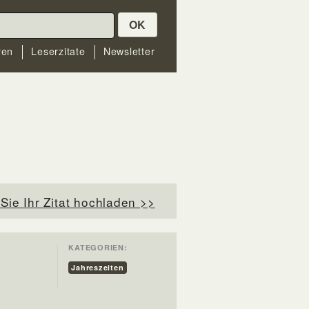
OK
ren
Leserzitate
Newsletter
Sie Ihr Zitat hochladen >>
KATEGORIEN:
Jahreszeiten