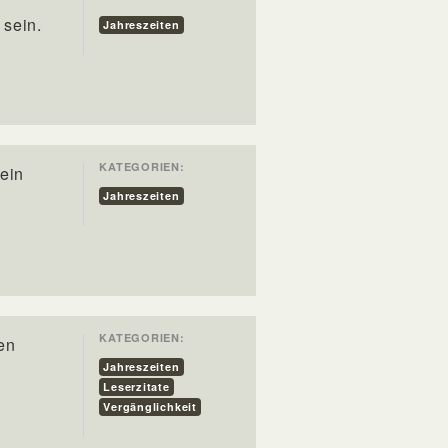
 sein.
Jahreszeiten
KATEGORIEN:
sein
Jahreszeiten
KATEGORIEN:
en
Jahreszeiten
Leserzitate
Vergänglichkeit