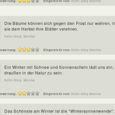
ewertung:
Eingereicht von:
Kühn-Görg Monika
Die Bäume können sich gegen den Frost nur wehren, 
sie dem Herbst ihre Blätter verehren.
Kühn-Görg, Monika
ewertung:
Eingereicht von:
Kühn-Görg Monika
Ein Winter mit Schnee und Sonnenschein lädt uns ein,
draußen in der Natur zu sein.
Kühn-Görg, Monika
ewertung:
Eingereicht von:
Kühn-Görg Monika
Das Schönste am Winter ist die "Wintersonnenwende"