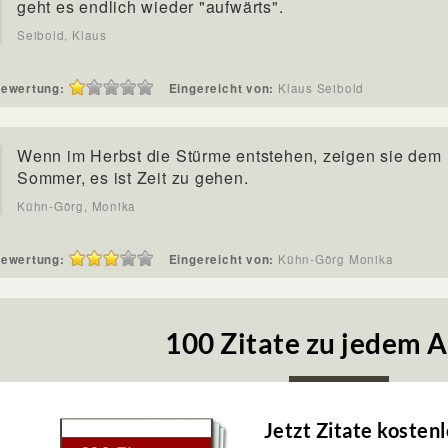
geht es endlich wieder "aufwärts".
Seibold, Klaus
ewertung:
Eingereicht von:
Klaus Seibold
Wenn im Herbst die Stürme entstehen, zeigen sie dem
Sommer, es ist Zeit zu gehen.
Kühn-Görg, Monika
ewertung:
Eingereicht von:
Kühn-Görg Monika