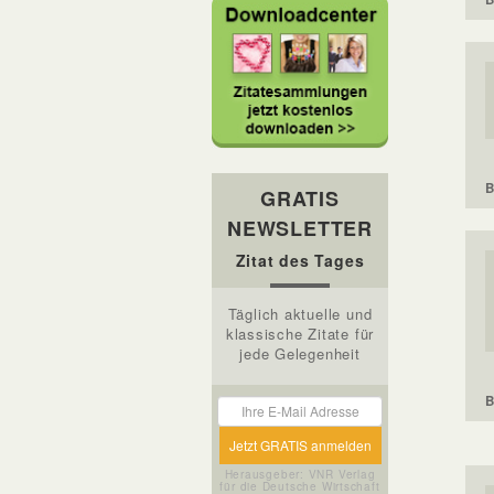
B
GRATIS
NEWSLETTER
Zitat des Tages
Täglich aktuelle und
klassische Zitate für
jede Gelegenheit
B
Herausgeber: VNR Verlag
für die Deutsche Wirtschaft