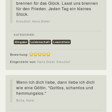
brennen für das Glück. Lasst uns brennen
für den Frieden. Jeden Tag ein kleines
Stück.
Kreuzhof, Hans-Dieter
KATEGORIEN:
Hingabe
Leidenschaft
Leserzitate
Bewertung:
Eingereicht von:
Hans-Dieter Kreuzhof
Wenn ich dich liebe, dann liebe ich dich
wie eine Göttin. "Gottlos, schamlos und
hemmungslos."
Bulla, Horst