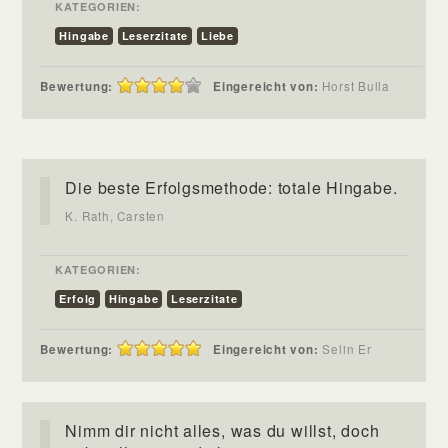
KATEGORIEN:
Hingabe
Leserzitate
Liebe
Bewertung:
Eingereicht von:
Horst Bulla
Die beste Erfolgsmethode: totale Hingabe.
K. Rath, Carsten
KATEGORIEN:
Erfolg
Hingabe
Leserzitate
Bewertung:
Eingereicht von:
Selin Er
Nimm dir nicht alles, was du willst, doch