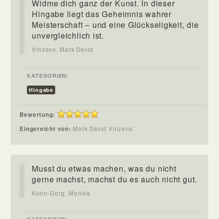
Widme dich ganz der Kunst. In dieser
Hingabe liegt das Geheimnis wahrer
Meisterschaft – und eine Glückseligkeit, die
unvergleichlich ist.
Vinzens, Mark David
KATEGORIEN:
Hingabe
Bewertung:
Eingereicht von:
Mark David Vinzens
Musst du etwas machen, was du nicht
gerne machst, machst du es auch nicht gut.
Kühn-Görg, Monika