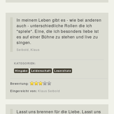
In meinem Leben gibt es - wie bei anderen
auch - unterschiedliche Rollen die ich
"spiele". Eine, die ich besonders liebe ist
es auf einer Bühne zu stehen und live zu
singen.
Seibold, Klaus
KATEGORIEN:
Hingabe
Leidenschaft
Leserzitate
Bewertung:
Eingereicht von:
Klaus Seibold
Lasst uns brennen für die Liebe. Lasst uns