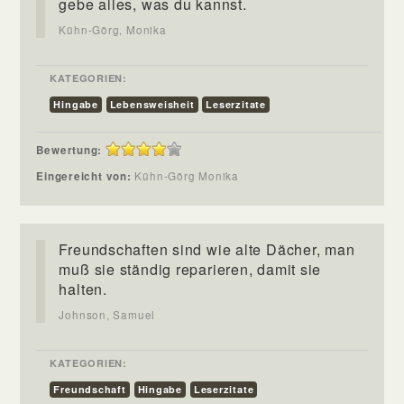
gebe alles, was du kannst.
Kühn-Görg, Monika
KATEGORIEN:
Hingabe
Lebensweisheit
Leserzitate
Bewertung:
Eingereicht von:
Kühn-Görg Monika
Freundschaften sind wie alte Dächer, man
muß sie ständig reparieren, damit sie
halten.
Johnson, Samuel
KATEGORIEN:
Freundschaft
Hingabe
Leserzitate