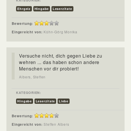
KATEGORIEN:
Ehrgeiz
Hingabe
Leserzitate
Bewertung:
Eingereicht von:
Kühn-Görg Monika
Versuche nicht, dich gegen Liebe zu
wehren ... das haben schon andere
Menschen vor dir probiert!
Albers, Steffen
KATEGORIEN:
Hingabe
Leserzitate
Liebe
Bewertung:
Eingereicht von:
Steffen Albers