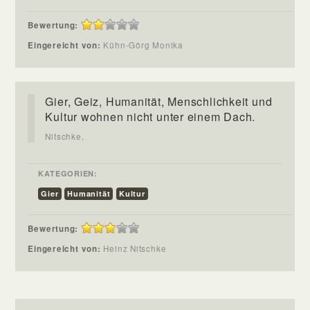
Bewertung:
Eingereicht von:
Kühn-Görg Monika
Gier, Geiz, Humanität, Menschlichkeit und
Kultur wohnen nicht unter einem Dach.
Nitschke,
KATEGORIEN:
Gier
Humanität
Kultur
Bewertung:
Eingereicht von:
Heinz Nitschke