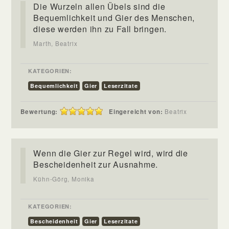
Die Wurzeln allen Übels sind die
Bequemlichkeit und Gier des Menschen,
diese werden ihn zu Fall bringen.
Marth, Beatrix
KATEGORIEN:
Bequemlichkeit
Gier
Leserzitate
Bewertung:
Eingereicht von:
Beatrix
Wenn die Gier zur Regel wird, wird die
Bescheidenheit zur Ausnahme.
Kühn-Görg, Monika
KATEGORIEN:
Bescheidenheit
Gier
Leserzitate