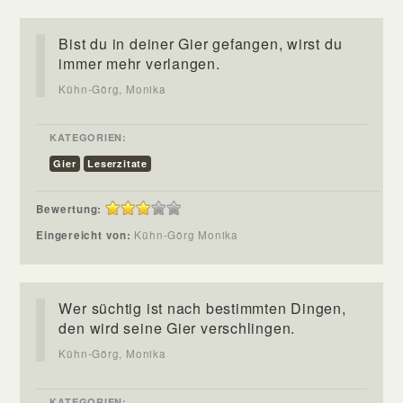
Bist du in deiner Gier gefangen, wirst du
immer mehr verlangen.
Kühn-Görg, Monika
KATEGORIEN:
Gier
Leserzitate
Bewertung:
Eingereicht von:
Kühn-Görg Monika
Wer süchtig ist nach bestimmten Dingen,
den wird seine Gier verschlingen.
Kühn-Görg, Monika
KATEGORIEN: