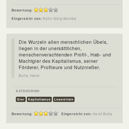
Bewertung:
Eingereicht von:
Kühn-Görg Monika
Die Wurzeln allen menschlichen Übels,
liegen in der unersättlichen,
menschenverachtenden Profit-, Hab- und
Machtgier des Kapitalismus, seiner
Förderer, Profiteure und Nutznießer.
Bulla, Horst
KATEGORIEN:
Gier
Kapitalismus
Leserzitate
Bewertung:
Eingereicht von:
Horst Bulla