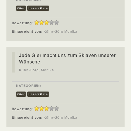
Gier
Leserzitate
Bewertung:
Eingereicht von:
Kühn-Görg Monika
Jede Gier macht uns zum Sklaven unserer
Wünsche.
Kühn-Görg, Monika
KATEGORIEN:
Gier
Leserzitate
Bewertung:
Eingereicht von:
Kühn-Görg Monika