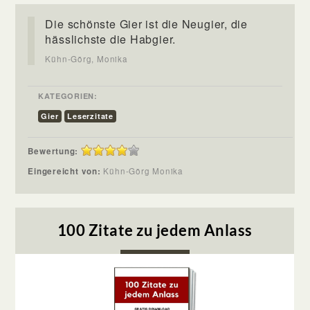
Die schönste Gier ist die Neugier, die
hässlichste die Habgier.
Kühn-Görg, Monika
KATEGORIEN:
Gier
Leserzitate
Bewertung:
Eingereicht von:
Kühn-Görg Monika