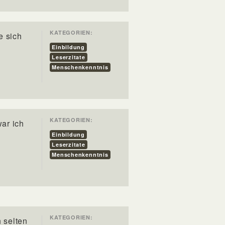
KATEGORIEN:
e sich
Einbildung
Leserzitate
Menschenkenntnis
KATEGORIEN:
ar ich
Einbildung
Leserzitate
Menschenkenntnis
KATEGORIEN:
 selten