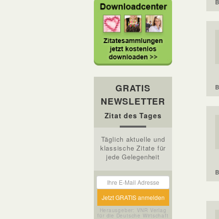
B
GRATIS
B
NEWSLETTER
Zitat des Tages
Täglich aktuelle und
klassische Zitate für
jede Gelegenheit
B
Herausgeber: VNR Verlag
für die Deutsche Wirtschaft