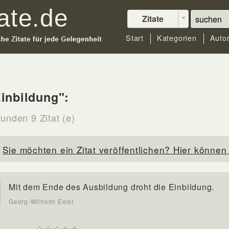
Zitate
Start
Kategorien
Auto
inbildung":
unden 9 Zitat (e)
Sie möchten ein Zitat veröffentlichen? Hier können 
Mit dem Ende des Ausbildung droht die Einbildung.
Georg-Wilhelm Exler