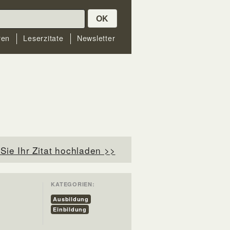
OK
ren
Leserzitate
Newsletter
Sie Ihr Zitat hochladen >>
KATEGORIEN:
Ausbildung
Einbildung