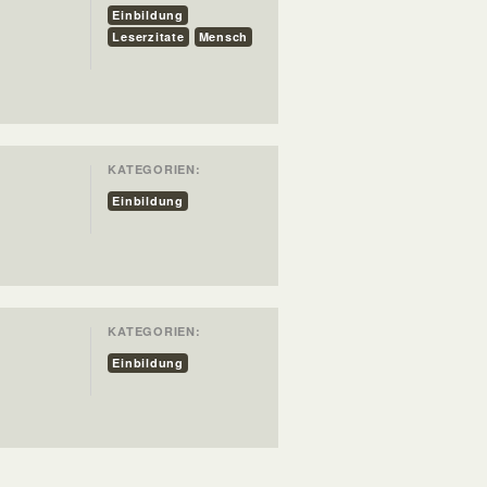
Einbildung
Leserzitate
Mensch
KATEGORIEN:
Einbildung
KATEGORIEN:
Einbildung