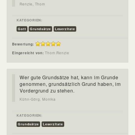
Renzie, Thom
KATEGORIEN:
Gott
Grundsätze
Leserzitate
Bewertung:
Eingereicht von:
Thom Renzie
Wer gute Grundsätze hat, kann im Grunde
genommen, grundsätzlich Grund haben, im
Vordergrund zu stehen.
Kühn-Görg, Monika
KATEGORIEN:
Grundsätze
Leserzitate