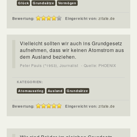
Glück
Grundsätze
Vermögen
Bewertung:
Eingereicht von:
zitate.de
Vielleicht sollten wir auch ins Grundgesetz
aufnehmen, dass wir keinen Atomstrom aus
dem Ausland beziehen.
Peter Pauls (*1953), Journalist
- Quelle: PHOENIX
KATEGORIEN:
Atomausstieg
Ausland
Grundsätze
Bewertung:
Eingereicht von:
zitate.de