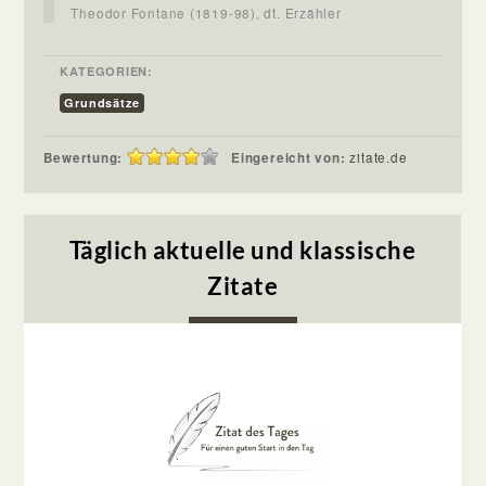
Theodor Fontane (1819-98), dt. Erzähler
KATEGORIEN:
Grundsätze
Bewertung:
Eingereicht von:
zitate.de