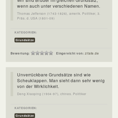
Wir sind Brüder im gleichen Grundsatz,
wenn auch unter verschiedenen Namen.
Thomas Jefferson (1743-1826), amerik. Politiker, 3.
Präs. d. USA (1801-09)
KATEGORIEN:
Grundsätze
Bewertung:
Eingereicht von:
zitate.de
Unverrückbare Grundsätze sind wie
Scheuklappen. Man sieht dann sehr wenig
von der Wirklichkeit.
Deng Xiaoping (1904-97), chines. Politiker
KATEGORIEN:
Grundsätze