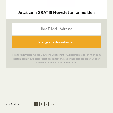
Zu Seite:
2
1
>
>>