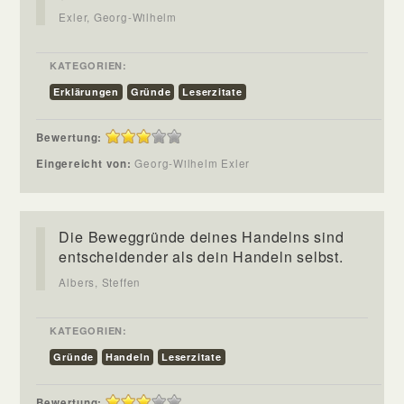
Exler, Georg-Wilhelm
KATEGORIEN:
Erklärungen
Gründe
Leserzitate
Bewertung:
Eingereicht von:
Georg-Wilhelm Exler
Die Beweggründe deines Handelns sind
entscheidender als dein Handeln selbst.
Albers, Steffen
KATEGORIEN:
Gründe
Handeln
Leserzitate
Bewertung: