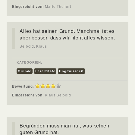
Eingereicht von:
Mario Thunert
Alles hat seinen Grund. Manchmal ist es
aber besser, dass wir nicht alles wissen.
Seibold, Klaus
KATEGORIEN:
Gründe
Leserzitate
Ungewissheit
Bewertung:
Eingereicht von:
Klaus Seibold
Begründen muss man nur, was keinen
guten Grund hat.