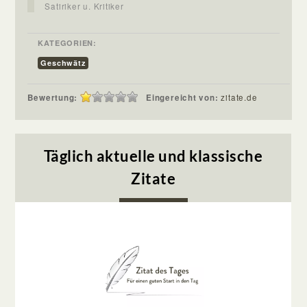
Satiriker u. Kritiker
KATEGORIEN:
Geschwätz
Bewertung:
Eingereicht von:
zitate.de