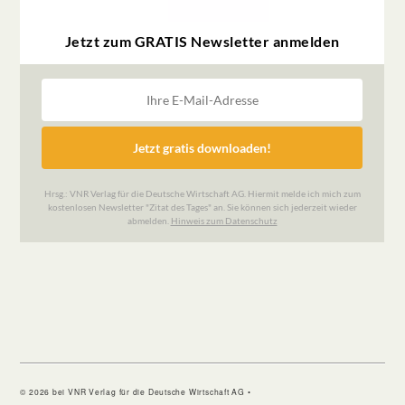
© 2026 bei VNR Verlag für die Deutsche Wirtschaft AG •