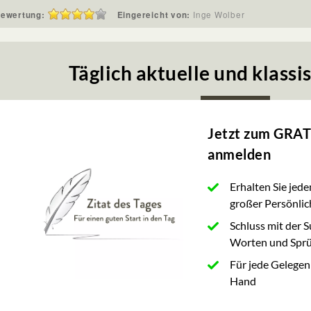
ewertung:
Eingereicht von:
Inge Wolber