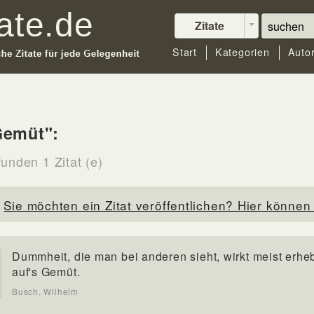
Zitate
Start
Kategorien
Auto
Gemüt":
unden 1 Zitat (e)
Sie möchten ein Zitat veröffentlichen? Hier können 
Dummheit, die man bei anderen sieht, wirkt meist erh
auf's Gemüt.
Busch, Wilhelm