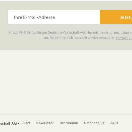
Start
Newsletter
Impressum
Datenschutz
AGB
tschaft AG •