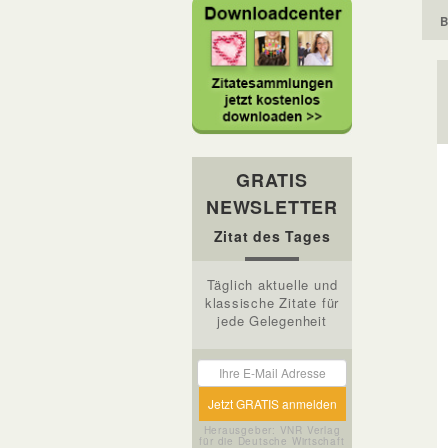
B
GRATIS
NEWSLETTER
Zitat des Tages
Täglich aktuelle und
klassische Zitate für
jede Gelegenheit
Herausgeber: VNR Verlag
für die Deutsche Wirtschaft