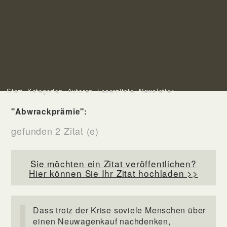
Start
Kategorien
Autoren
Leserzitate
Newsletter
"Abwrackprämie":
gefunden 2 Zitat (e)
Sie möchten ein Zitat veröffentlichen?
Hier können Sie Ihr Zitat hochladen >>
Dass trotz der Krise soviele Menschen über
einen Neuwagenkauf nachdenken,