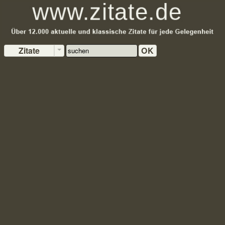
Zitate
OK