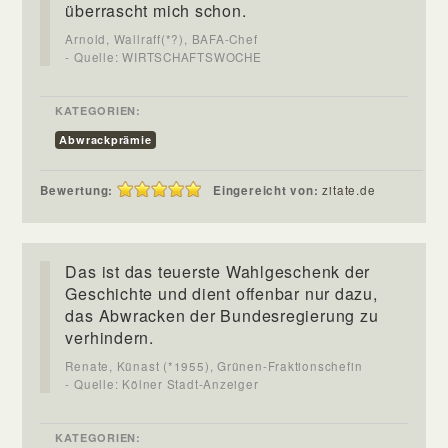
überrascht mich schon.
Arnold, Wallraff(*?), BAFA-Chef
- Quelle: WIRTSCHAFTSWOCHE
KATEGORIEN:
Abwrackprämie
Bewertung:
Eingereicht von:
zitate.de
Das ist das teuerste Wahlgeschenk der
Geschichte und dient offenbar nur dazu,
das Abwracken der Bundesregierung zu
verhindern.
Renate, Künast (*1955), Grünen-Fraktionschefin
- Quelle: Kölner Stadt-Anzeiger
KATEGORIEN: