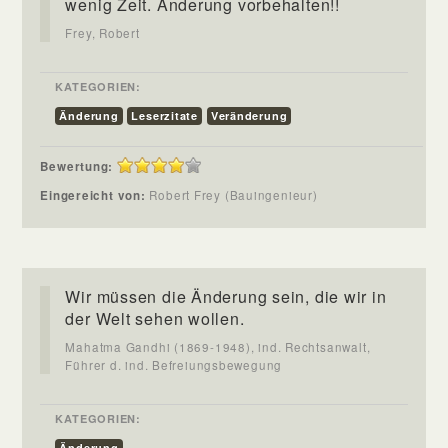
wenig Zeit. Änderung vorbehalten!!
Frey, Robert
KATEGORIEN:
Änderung
Leserzitate
Veränderung
Bewertung:
Eingereicht von:
Robert Frey (Bauingenieur)
Wir müssen die Änderung sein, die wir in
der Welt sehen wollen.
Mahatma Gandhi (1869-1948), ind. Rechtsanwalt,
Führer d. ind. Befreiungsbewegung
KATEGORIEN:
Änderung