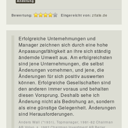
Änderung
Bewertung:
Eingereicht von:
zitate.de
Erfolgreiche Unternehmungen und
Manager zeichnen sich durch eine hohe
Anpassungsfähigkeit an ihre sich ständig
ändernde Umwelt aus. Am erfolgreichsten
sind jene Unternehmungen, die selbst
Änderungen vornehmen, und jene, die
Änderungen für sich positiv auswerten
können. Erfolgreiche Gesellschaften sind
den anderen immer voraus und behalten
diesen Vorsprung. Deshalb sehe ich
Änderung nicht als Bedrohung an, sondern
als eine günstige Gelegenheit. Änderungen
sind Herausforderungen.
Anders Wall (*1931), Topmanager, 1981-82 Chairman
AB Volvo, s. 1982 Chairman Investment AB Beijer