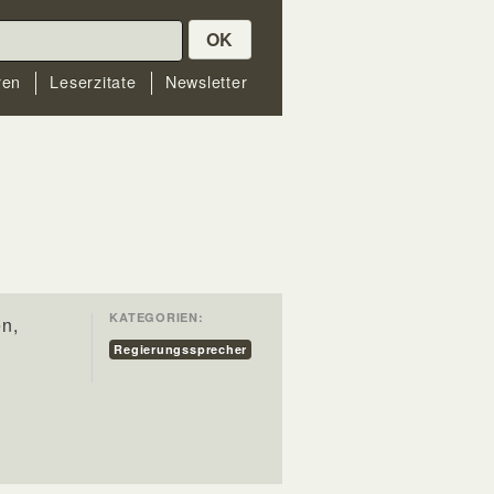
OK
ren
Leserzitate
Newsletter
KATEGORIEN:
en,
Regierungssprecher