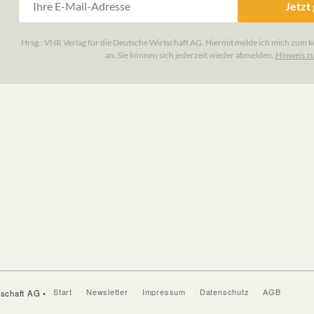
Start
Newsletter
Impressum
Datenschutz
AGB
tschaft AG •