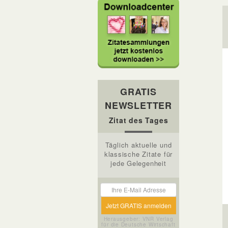
GRATIS
NEWSLETTER
Zitat des Tages
Täglich aktuelle und
klassische Zitate für
jede Gelegenheit
Herausgeber: VNR Verlag
für die Deutsche Wirtschaft