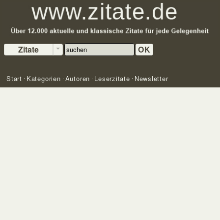
Zitate
OK
Start
Kategorien
Autoren
Leserzitate
Newsletter