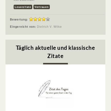
Leserzitate
Vertrauen
Bewertung:
Eingereicht von:
Dietrich V. Wilke