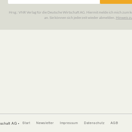
Start
Newsletter
Impressum
Datenschutz
AGB
tschaft AG •