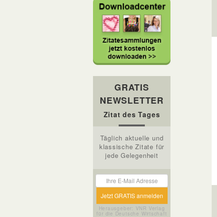
GRATIS
NEWSLETTER
Zitat des Tages
Täglich aktuelle und
klassische Zitate für
jede Gelegenheit
Herausgeber: VNR Verlag
für die Deutsche Wirtschaft