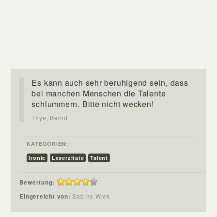
Es kann auch sehr beruhigend sein, dass
bei manchen Menschen die Talente
schlummern. Bitte nicht wecken!
Thye, Bernd
KATEGORIEN:
Ironie
Leserzitate
Talent
Bewertung:
Eingereicht von:
Sabine Wiek