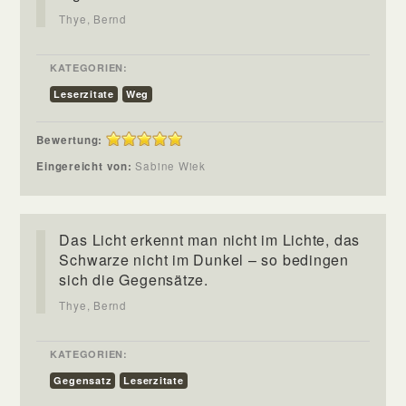
Thye, Bernd
KATEGORIEN:
Leserzitate
Weg
Bewertung:
Eingereicht von:
Sabine Wiek
Das Licht erkennt man nicht im Lichte, das
Schwarze nicht im Dunkel – so bedingen
sich die Gegensätze.
Thye, Bernd
KATEGORIEN:
Gegensatz
Leserzitate