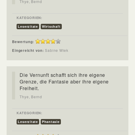
Thye, Bernd
KATEGORIEN:
Leserzitate
Wirtschaft
Bewertung:
Eingereicht von:
Sabine Wiek
Die Vernunft schafft sich ihre eigene
Grenze, die Fantasie aber ihre eigene
Freiheit.
Thye, Bernd
KATEGORIEN:
Leserzitate
Phantasie