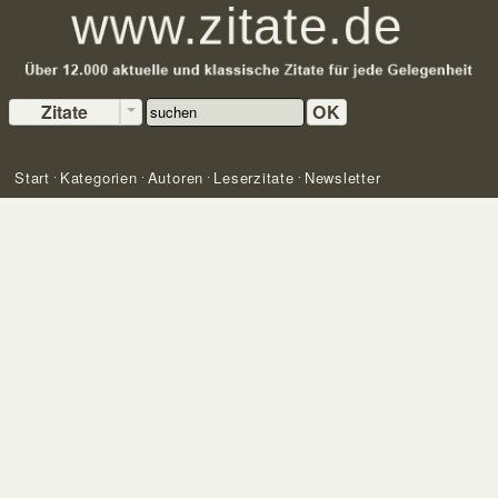
Zitate
OK
Start
Kategorien
Autoren
Leserzitate
Newsletter