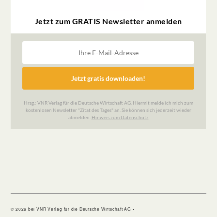
© 2026 bei VNR Verlag für die Deutsche Wirtschaft AG •