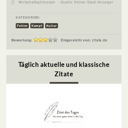
Wirtschaftsphilosoph
- Quelle: Kölner Stadt-Anzeiger
KATEGORIEN:
Fehler
Kampf
Kultur
Bewertung:
Eingereicht von:
zitate.de