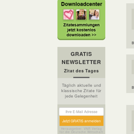
B
GRATIS
NEWSLETTER
Zitat des Tages
Täglich aktuelle und
B
klassische Zitate für
jede Gelegenheit
Herausgeber: VNR Verlag
für die Deutsche Wirtschaft