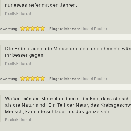
nur etwas reifer mit den Jahren.
Paulick Harald
ewertung:
Eingereicht von:
Harald Paulick
Die Erde braucht die Menschen nicht und ohne sie wür
ihr besser gegen!
Paulick Harald
ewertung:
Eingereicht von:
Harald Paulick
Warum müssen Menschen immer denken, dass sie sch
als die Natur sind. Ein Teil der Natur, das Krebsgesch
Mensch, kann nie schlauer als das ganze sein!
Paulick Harald