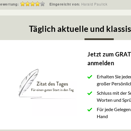
ewertung:
Eingereicht von:
Harald Paulick