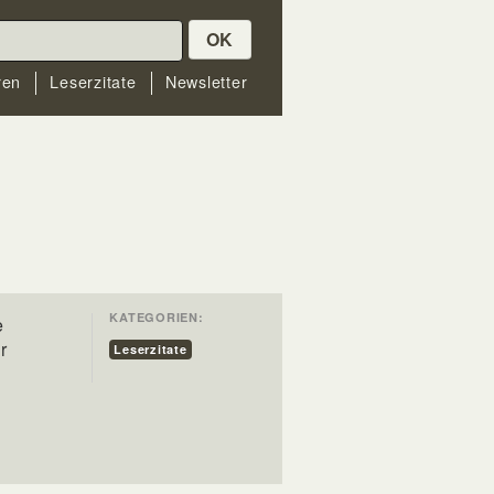
OK
ren
Leserzitate
Newsletter
KATEGORIEN:
e
r
Leserzitate