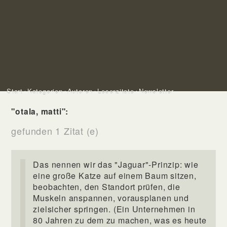
Start
Kategorien
Autoren
Leserzitate
Newsletter
"otala, matti":
gefunden 1 Zitat (e)
Das nennen wir das "Jaguar"-Prinzip: wie
eine große Katze auf einem Baum sitzen,
beobachten, den Standort prüfen, die
Muskeln anspannen, vorausplanen und
zielsicher springen. (Ein Unternehmen in
80 Jahren zu dem zu machen, was es heute