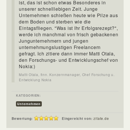
ist, das ist schon etwas Besonderes in
unserer schnelllebigen Zeit. Junge
Unternehmen schießen heute wie Pilze aus
dem Boden und sterben wie die
Eintagsfliegen. "Was ist Ihr Erfolgsrezept?",
werde ich manchmal von frisch gebackenen
Jungunternehmern und jungen
unternehmungslustigen Freelancern
gefragt. Ich zitiere dann immer Matti Otala,
den Forschungs- und Entwicklungschef von
Nokia:)
Matti Otala, finn. Konzernmanager, Chef Forschung u.
Entwicklung Nokia
KATEGORIEN:
Unternehmen
Bewertung:
Eingereicht von:
zitate.de